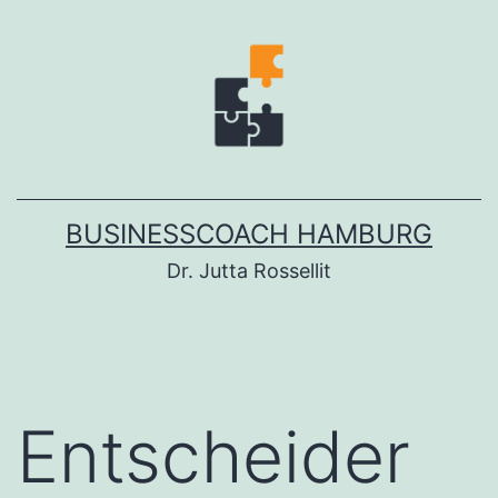
Zum
Inhalt
springen
BUSINESSCOACH HAMBURG
Dr. Jutta Rossellit
Entscheider